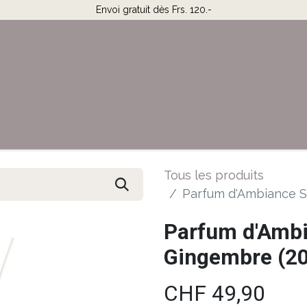
Envoi gratuit dès Frs. 120.-
Horaires & Contact
Aide
Tous les produits
Parfum d'Ambiance St
Parfum d'Ambia
Gingembre (20
CHF
49,90