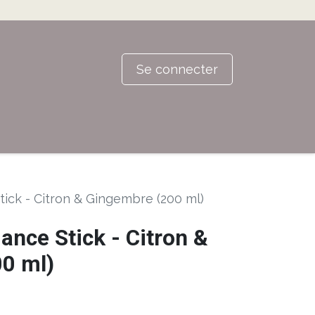
Se connecter
ick - Citron & Gingembre (200 ml)
nce Stick - Citron &
0 ml)