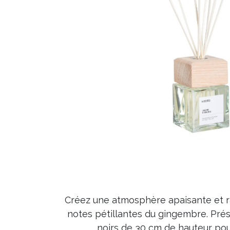
Créez une atmosphère apaisante et ra
notes pétillantes du gingembre. Prés
noirs de 30 cm de hauteur pou