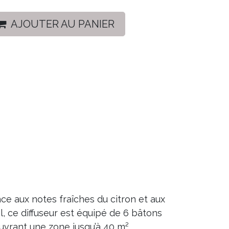
AJOUTER AU PANIER
e aux notes fraîches du citron et aux
, ce diffuseur est équipé de 6 bâtons
uvrant une zone jusqu’à 40 m².