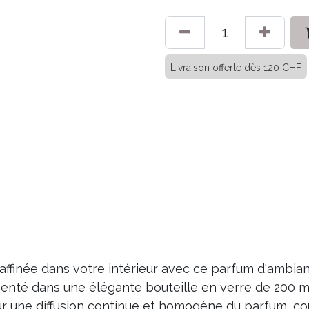
Livraison offerte dès 120 CHF
ffinée dans votre intérieur avec ce parfum d'ambianc
enté dans une élégante bouteille en verre de 200 ml
r une diffusion continue et homogène du parfum, co