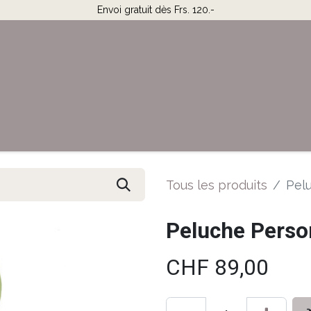
Envoi gratuit dès Frs. 120.-
Horaires & Contact
Aide
Tous les produits
Pel
Peluche Perso
CHF
89,00