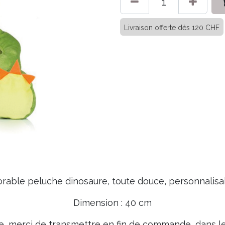
Livraison offerte dès 120 CHF
rable peluche dinosaure, toute douce, personnalisa
Dimension : 40 cm
e, merci de transmettre en fin de commande, dans le