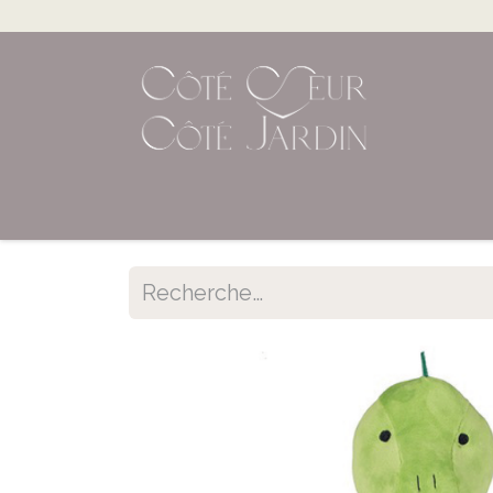
Accueil
Shop en ligne
Évènements