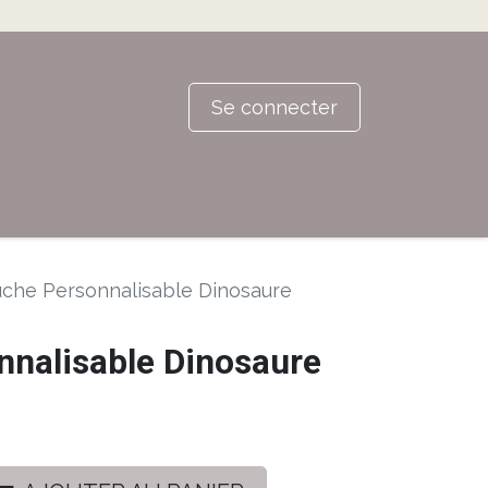
Se connecter
uche Personnalisable Dinosaure
nnalisable Dinosaure