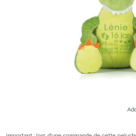
Ado
Important : lors d'une commande de cette peluch