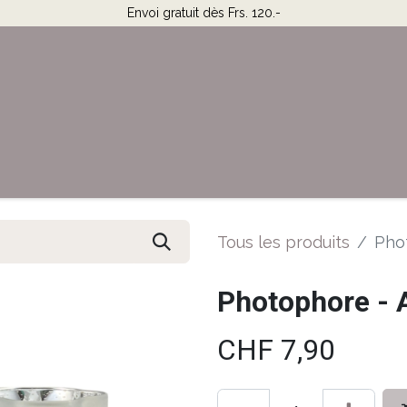
Envoi gratuit dès Frs. 120.-
Horaires & Contact
Aide
Tous les produits
Phot
Photophore - 
CHF
7,90