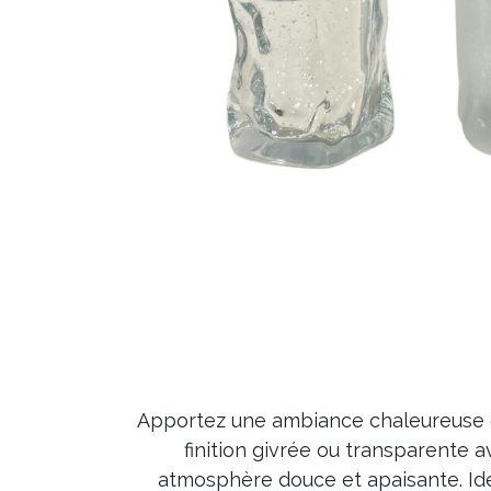
Apportez une ambiance chaleureuse et
finition givrée ou transparente a
atmosphère douce et apaisante. Idéa