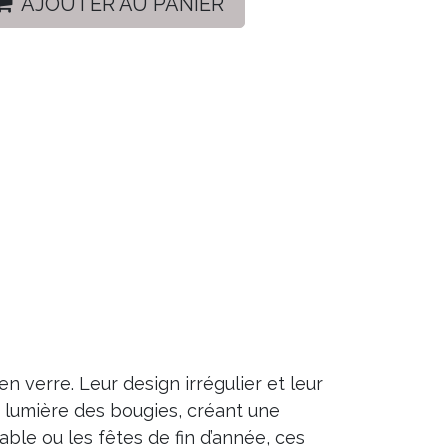
AJOUTER AU PANIER
verre. Leur design irrégulier et leur
la lumière des bougies, créant une
ble ou les fêtes de fin d’année, ces