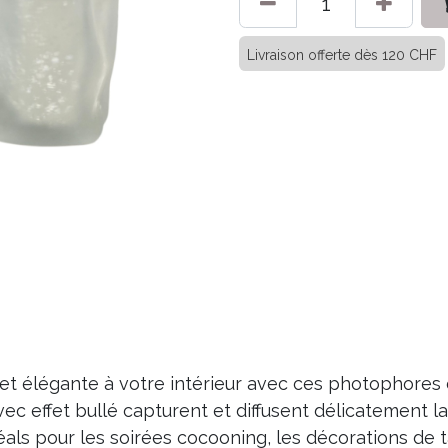
Livraison offerte dès 120 CHF
 élégante à votre intérieur avec ces photophores en 
vec effet bullé capturent et diffusent délicatement 
ls pour les soirées cocooning, les décorations de ta