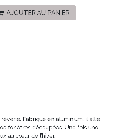
AJOUTER AU PANIER
êverie. Fabriqué en aluminium, il allie
tites fenêtres découpées. Une fois une
ux au cœur de l’hiver.