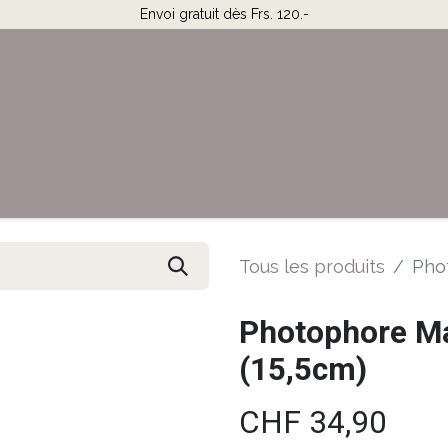
Envoi gratuit dès Frs. 120.-
Horaires & Contact
Aide
Tous les produits
Phot
Photophore Ma
(15,5cm)
CHF
34,90