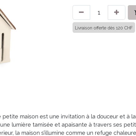
Livraison offerte dès 120 CHF
tite maison est une invitation à la douceur et à la r
nt une lumière tamisée et apaisante à travers ses pe
érieur, la maison s’illumine comme un refuge chaleure