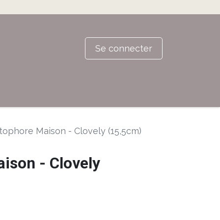
Se connecter
ophore Maison - Clovely (15,5cm)
ison - Clovely