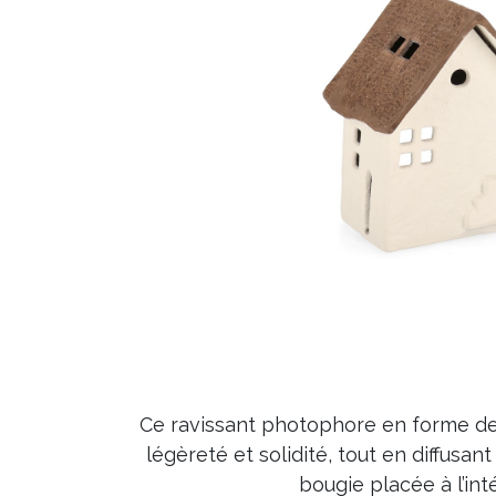
Ce ravissant photophore en forme de pe
légèreté et solidité, tout en diffusa
bougie placée à l’int