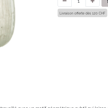
Livraison offerte dès 120 CHF