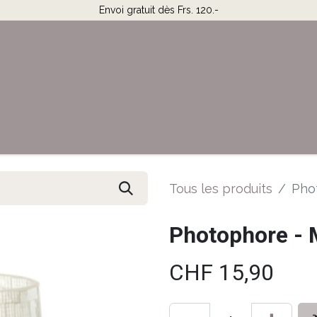
Envoi gratuit dès Frs. 120.-
Horaires & Contact
Aide
Tous les produits
Pho
Photophore - 
CHF
15,90