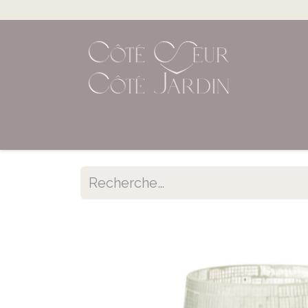
Accueil
Shop en ligne
Évènements