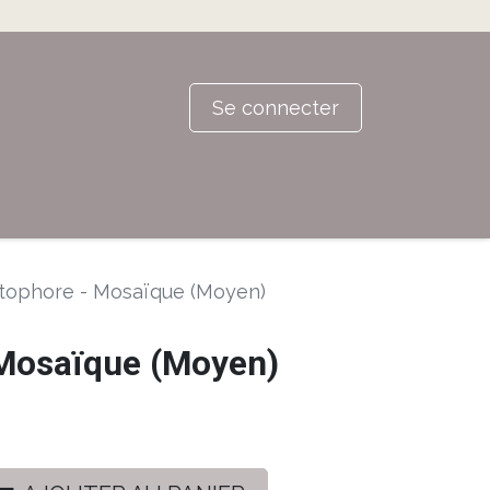
Se connecter
tophore - Mosaïque (Moyen)
Mosaïque (Moyen)