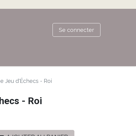
Se connecter
e Jeu d'Échecs - Roi
hecs - Roi