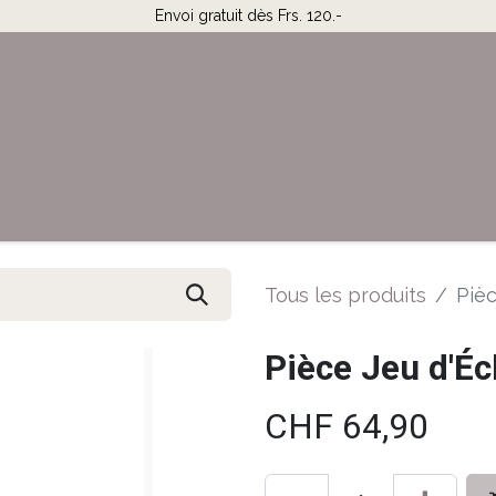
Envoi gratuit dès Frs. 120.-
Horaires & Contact
Aide
Tous les produits
Pièc
Pièce Jeu d'Éc
CHF
64,90