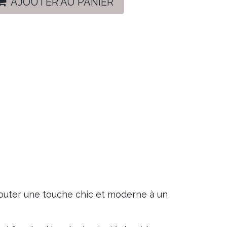
AJOUTER AU PANIER
jouter une touche chic et moderne à un