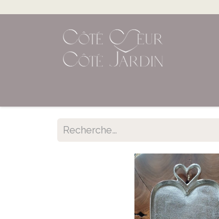
Accueil
Shop en ligne
Évènements