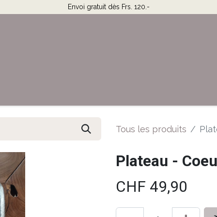
Envoi gratuit dès Frs. 120.-
Horaires & Contact
Aide
Tous les produits
Plat
Plateau - Coeu
CHF
49,90