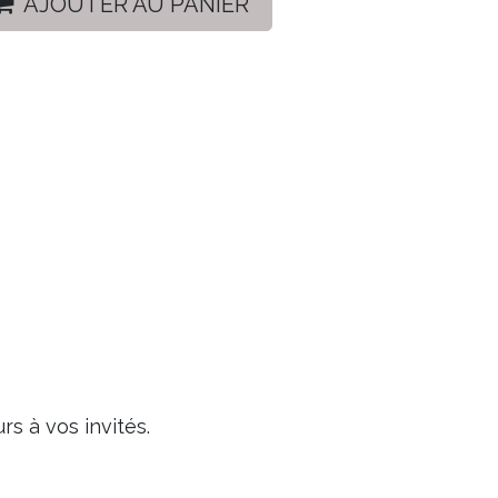
AJOUTER AU PANIER
s à vos invités.