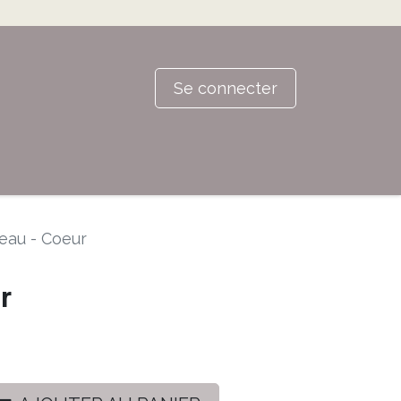
Se connecter
eau - Coeur
r