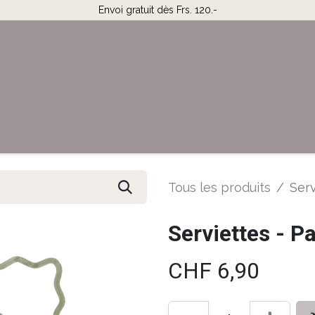
Envoi gratuit dès Frs. 120.-
Horaires & Contact
Aide
Tous les produits
Serv
Serviettes - P
CHF
6,90