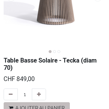
Table Basse Solaire - Tecka (diam
70)
CHF
849,00
AJOUTER AU PANIER