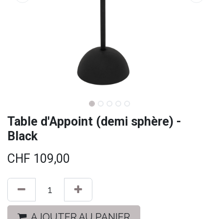
Table d'Appoint (demi sphère) -
Black
CHF
109,00
AJOUTER AU PANIER