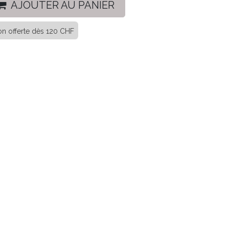
AJOUTER AU PANIER
son offerte dès 120 CHF