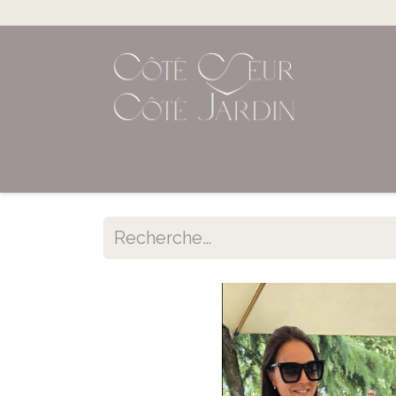
Accueil
Shop en ligne
Évènements