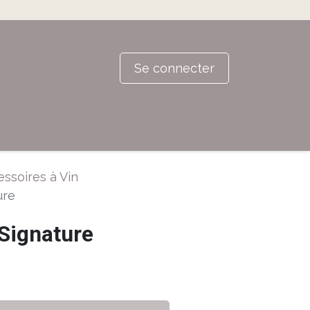
Se connecter
ssoires à Vin
ure
Signature