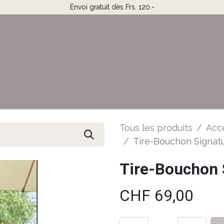
Envoi gratuit dès Frs. 120.-
Horaires & Contact
Aide
Tous les produits
Acce
Tire-Bouchon Signat
Tire-Bouchon 
CHF
69,00