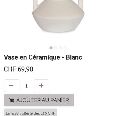
Vase en Céramique - Blanc
CHF
69,90
AJOUTER AU PANIER
Livraison offerte dès 120 CHF