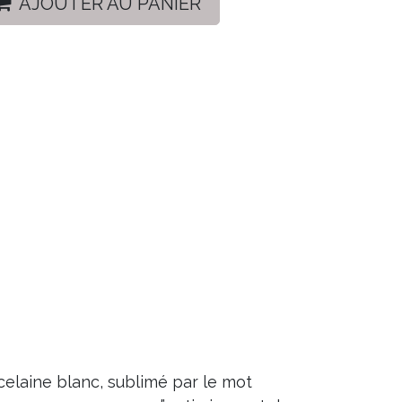
AJOUTER AU PANIER
celaine blanc, sublimé par le mot