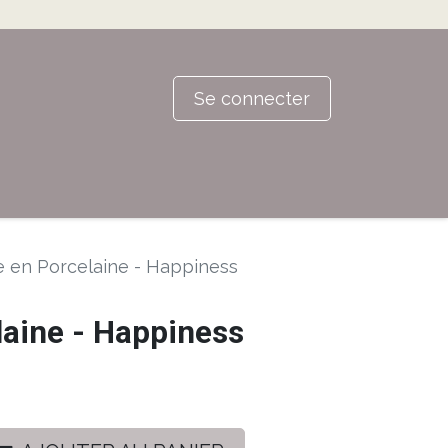
Se connecter
e en Porcelaine - Happiness
laine - Happiness