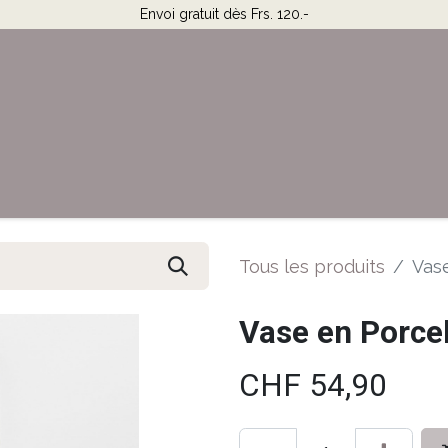
Envoi gratuit dès Frs. 120.-
Horaires & Contact
Aide
Tous les produits
Vas
Vase en Porce
CHF
54,90