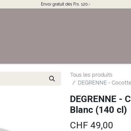
Envoi gratuit dès Frs. 120.-
Horaires & Contact
Aide
Tous les produits
DEGRENNE - Cocotte 
DEGRENNE - Co
Blanc (140 cl)
CHF
49,00