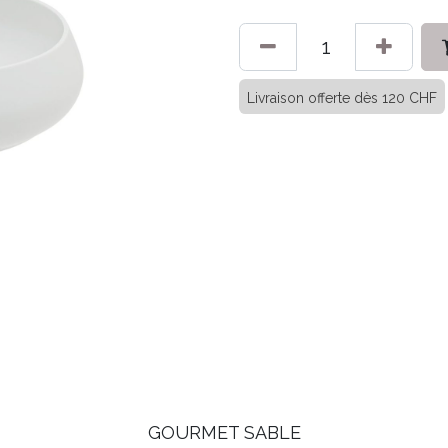
Livraison offerte dès 120 CHF
GOURMET SABLE