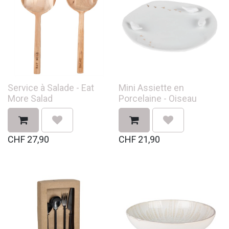
Service à Salade - Eat
Mini Assiette en
More Salad
Porcelaine - Oiseau
CHF
27,90
CHF
21,90