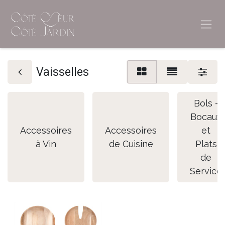
Vaisselles
Bols -
Bocaux
Accessoires
Accessoires
et
à Vin
de Cuisine
Plats
de
Service