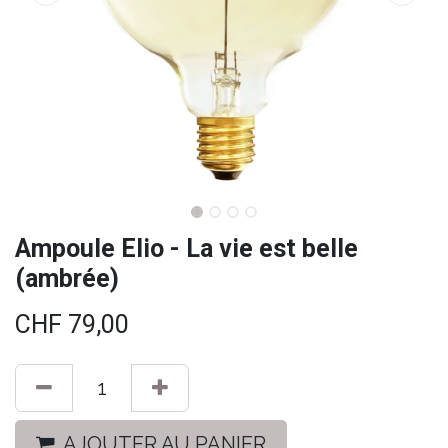
Ampoule Elio - La vie est belle
(ambrée)
CHF
79,00
AJOUTER AU PANIER