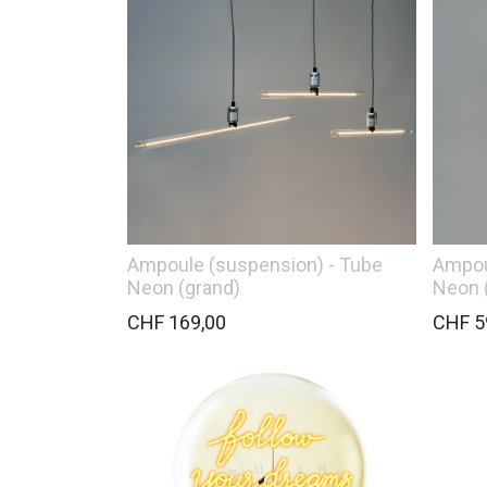
Ampoule (suspension) - Tube
Ampou
Neon (grand)
Neon (
CHF
169,00
CHF
5