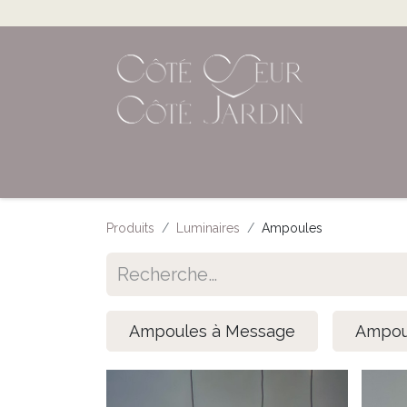
Accueil
Shop en ligne
Évènements
Produits
Luminaires
Ampoules
Ampoules à Message
Ampou