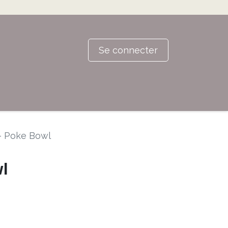
Se connecter
 - Poke Bowl
wl