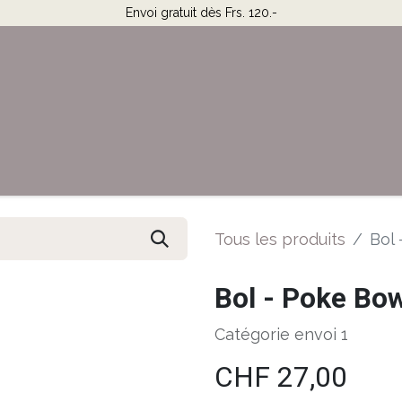
Envoi gratuit dès Frs. 120.-
Horaires & Contact
Aide
Tous les produits
Bol
Bol - Poke Bo
Catégorie envoi 1
CHF
27,00