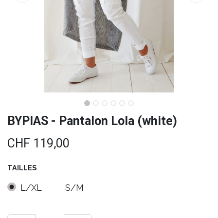
BYPIAS - Pantalon Lola (white)
CHF
119,00
TAILLES
L/XL
S/M