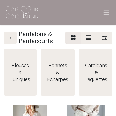
Pantalons &
Pantacourts
Blouses
Bonnets
Cardigans
&
&
&
Tuniques
Écharpes
Jaquettes