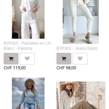
BYPIAS - Pantalon en Lin
Blanc - Paloma
BYPIAS - Jeans blanc
CHF
119,00
CHF
98,00