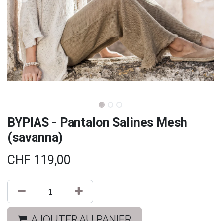
BYPIAS - Pantalon Salines Mesh
(savanna)
CHF
119,00
AJOUTER AU PANIER