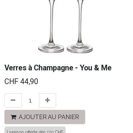
Verres à Champagne - You & Me
CHF
44,90
AJOUTER AU PANIER
Livraison offerte dès 120 CHF