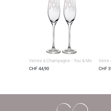
Verres à Champagne - You & Me
Verre
CHF
44,90
CHF
3