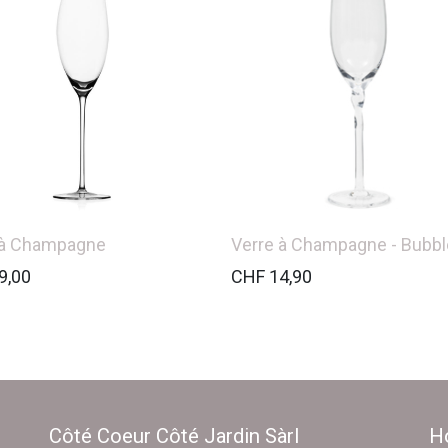
 à Champagne
Verre à Champagne - Bubb
9,00
CHF
14,90
Côté Coeur Côté Jardin Sàrl
Ho