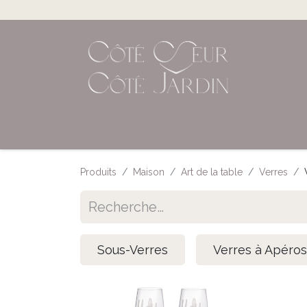
Accueil
Shop en ligne
Évènements
Produits
Maison
Art de la table
Verres
Sous-Verres
Verres à Apéros