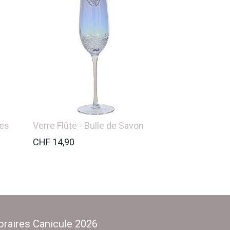
les
Verre Flûte - Bulle de Savon
CHF
14,90
raires Canicule 2026