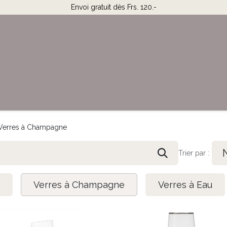
Envoi gratuit dès Frs. 120.-
Horaires & Contact
Aide
Verres à Champagne
Trier par :
Verres à Champagne
Verres à Eau