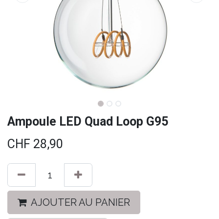
Ampoule LED Quad Loop G95
CHF
28,90
AJOUTER AU PANIER