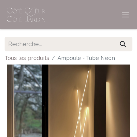
Tous les produits
Ampoule - Tube Neon