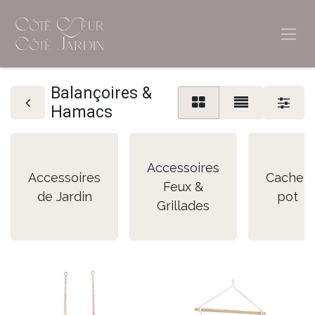
Balançoires &
Hamacs
Accessoires
Accessoires
Cache-
Feux &
de Jardin
pot
Grillades