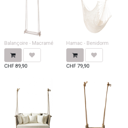
Balançoire - Macramé
Hamac - Benidorm
CHF
89,90
CHF
79,90