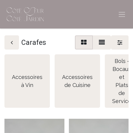
Carafes
Bols -
Bocaux
Accessoires
Accessoires
et
à Vin
de Cuisine
Plats
de
Service