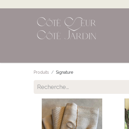
Accueil
Shop en ligne
Évènements
Produits
Signature