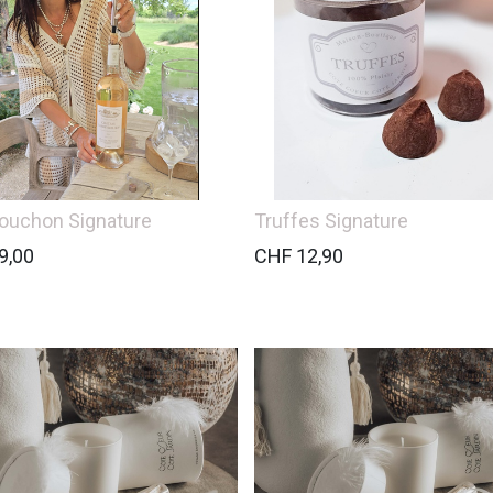
Bouchon Signature
Truffes Signature
9,00
CHF
12,90