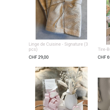
Linge de Cuisine - Signature (3
pcs)
Tire-
CHF
29,00
CHF
6