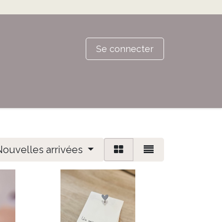
Se connecter
Nouvelles arrivées