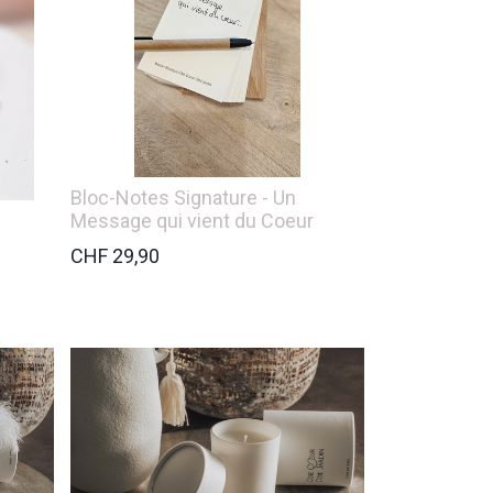
Bloc-Notes Signature - Un
Message qui vient du Coeur
CHF
29,90