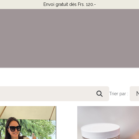
Envoi gratuit dès Frs. 120.-
Horaires & Contact
Aide
Trier par :