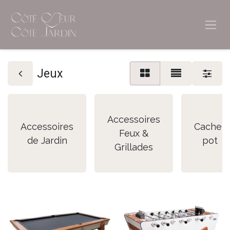
Jeux
Accessoires
Accessoires
Cache-
Feux &
de Jardin
pot
Grillades