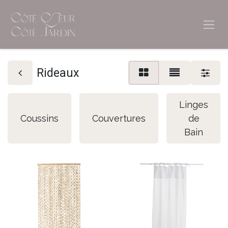
Rideaux
Linges
Coussins
Couvertures
de
Bain