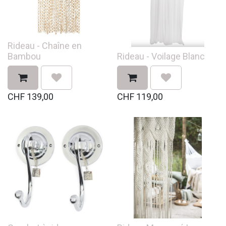
Rideau - Chaîne en
Bambou
Rideau - Voilage Blanc
CHF
139,00
CHF
119,00