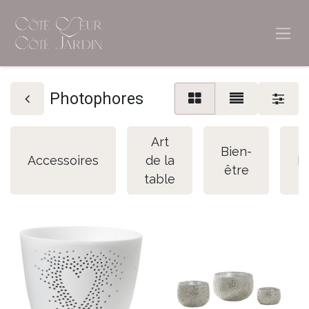
Photophores
Art
Bien-
Accessoires
de la
B
être
table