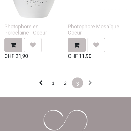
Photophore en
Photophore Mosaïque
Porcelaine - Coeur
Coeur
CHF
21,90
CHF
11,90
1
2
3