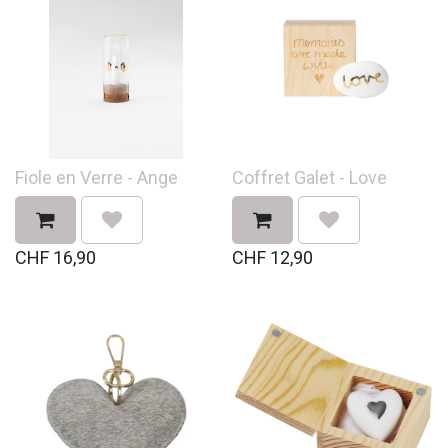
Fiole en Verre - Ange
Coffret Galet - Love
CHF
16,90
CHF
12,90