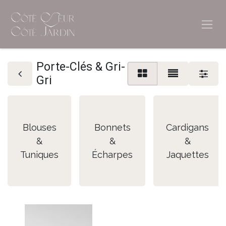
Porte-Clés & Gri-
Gri
Blouses
Bonnets
Cardigans
&
&
&
Tuniques
Écharpes
Jaquettes